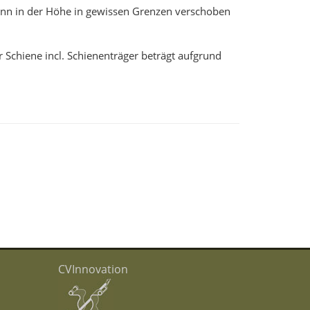
kann in der Höhe in gewissen Grenzen verschoben
r Schiene incl. Schienenträger beträgt aufgrund
CVInnovation