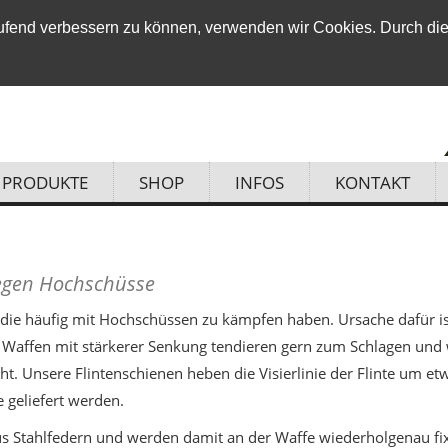
laufend verbessern zu können, verwenden wir Cookies. Durch di
PRODUKTE
SHOP
INFOS
KONTAKT
egen Hochschüsse
, die häufig mit Hochschüssen zu kämpfen haben. Ursache dafür is
Waffen mit stärkerer Senkung tendieren gern zum Schlagen und 
ht. Unsere Flintenschienen heben die Visierlinie der Flinte um e
 geliefert werden.
us Stahlfedern und werden damit an der Waffe wiederholgenau fi