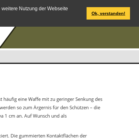
e weitere Nutzung der Webseite
Ok, verstanden!
t häufig eine Waffe mit zu geringer Senkung des
werden so zum Ärgernis für den Schützen – die
twa 1 cm an. Auf Wunsch und als
xiert. Die gummierten Kontaktflächen der