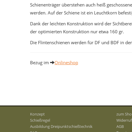
Schienenträger überstehen auch heiß geschossene 
werden. Auf der Schiene ist ein Leuchtkorn befesti
Dank der leichten Konstruktion wird der Sichtberei
der optimierten Konstruktion nur etwa 160 gr.
Die Flintenschienen werden für DF und BDF in den 
Bezug im
Onlineshop
Konzept
zum Sho
Schießregel
Widerruf
Ausbildung Dreipunktschießtechnik
AGB