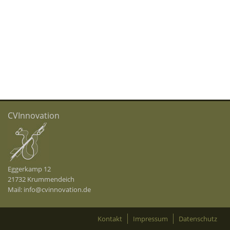
CVInnovation
Eggerkamp 12
21732 Krummendeich
Mail:
info@cvinnovation.de
Kontakt
Impressum
Datenschutz