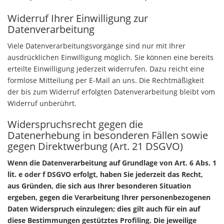
Widerruf Ihrer Einwilligung zur
Datenverarbeitung
Viele Datenverarbeitungsvorgänge sind nur mit Ihrer
ausdrücklichen Einwilligung möglich. Sie können eine bereits
erteilte Einwilligung jederzeit widerrufen. Dazu reicht eine
formlose Mitteilung per E-Mail an uns. Die Rechtmäßigkeit
der bis zum Widerruf erfolgten Datenverarbeitung bleibt vom
Widerruf unberührt.
Widerspruchsrecht gegen die
Datenerhebung in besonderen Fällen sowie
gegen Direktwerbung (Art. 21 DSGVO)
Wenn die Datenverarbeitung auf Grundlage von Art. 6 Abs. 1
lit. e oder f DSGVO erfolgt, haben Sie jederzeit das Recht,
aus Gründen, die sich aus Ihrer besonderen Situation
ergeben, gegen die Verarbeitung Ihrer personenbezogenen
Daten Widerspruch einzulegen; dies gilt auch für ein auf
diese Bestimmungen gestütztes Profiling. Die jeweilige