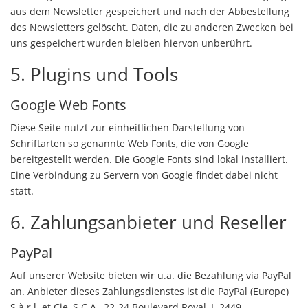
aus dem Newsletter gespeichert und nach der Abbestellung
des Newsletters gelöscht. Daten, die zu anderen Zwecken bei
uns gespeichert wurden bleiben hiervon unberührt.
5. Plugins und Tools
Google Web Fonts
Diese Seite nutzt zur einheitlichen Darstellung von
Schriftarten so genannte Web Fonts, die von Google
bereitgestellt werden. Die Google Fonts sind lokal installiert.
Eine Verbindung zu Servern von Google findet dabei nicht
statt.
6. Zahlungsanbieter und Reseller
PayPal
Auf unserer Website bieten wir u.a. die Bezahlung via PayPal
an. Anbieter dieses Zahlungsdienstes ist die PayPal (Europe)
S.à.r.l. et Cie, S.C.A., 22-24 Boulevard Royal, L-2449